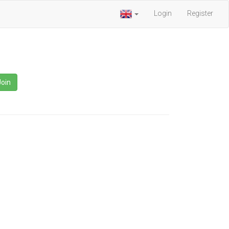
Login
Register
Join