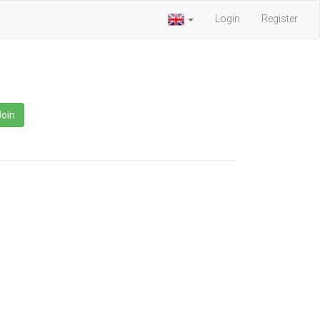
Login
Register
Join