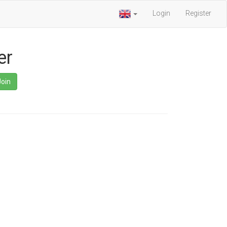
Login
Register
er
Join