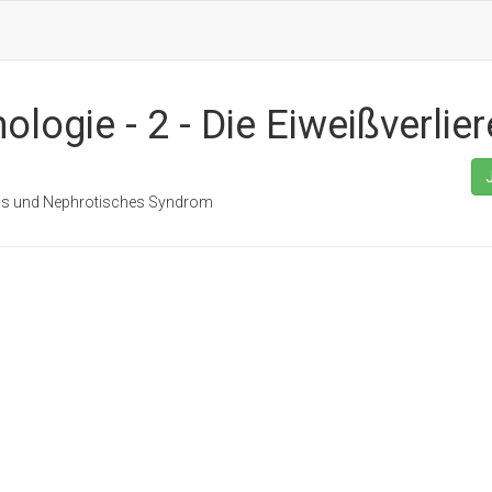
logie - 2 - Die Eiweißverlier
tis und Nephrotisches Syndrom